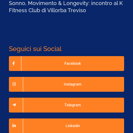
Sonno, Movimento & Longevity: incontro al K
Fitness Club di Villorba Treviso
Seguici sui Social
Facebook
Instagram
Telegram
Linkedin