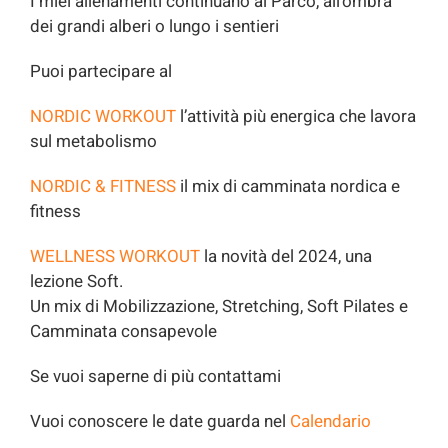
I miei allenamenti continuano al Parco, all’ombra
dei grandi alberi o lungo i sentieri
Puoi partecipare al
NORDIC WORKOUT
l’attività più energica che lavora
sul metabolismo
NORDIC & FITNESS
il mix di camminata nordica e
fitness
WELLNESS WORKOUT
la novità del 2024, una
lezione Soft.
Un mix di Mobilizzazione, Stretching, Soft Pilates e
Camminata consapevole
Se vuoi saperne di più contattami
Vuoi conoscere le date guarda nel
Calendario