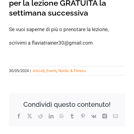
per la lezione GRATUITA la
settimana successiva
Se vuoi saperne di più o prenotare la lezione,
scrivimi a flaviatrainer30@gmail.com
30/05/2024
|
Articoli
,
Eventi
,
Nordic & Fitness
Condividi questo contenuto!
Facebook
X
Reddit
LinkedIn
WhatsApp
Tumblr
Pinterest
Vk
Xing
Email