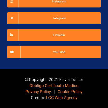
Instagram
Telegram
Linkedin
YouTube
© Copyright 2021 Flavia Trainer
Obbligo Certificato Medico
Privacy Policy
|
Cookie Policy
Credits:
LGC Web Agency