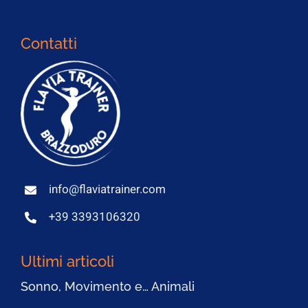
Contatti
info@flaviatrainer.com
+39 3393106320
Ultimi articoli
Sonno, Movimento e… Animali