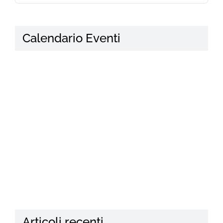
Search
for:
Calendario Eventi