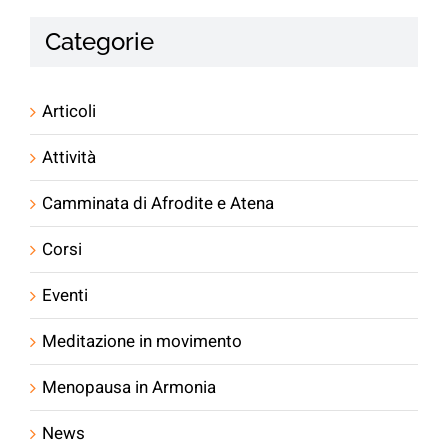
Sonno, Movimento & Longevity: incontro al K
Fitness Club di Villorba Treviso
26/06/2026
Categorie
Articoli
Attività
Camminata di Afrodite e Atena
Corsi
Eventi