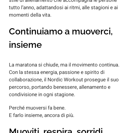
stile di allenamento che accompagna le persone
tutto l’anno, adattandosi ai ritmi, alle stagioni e ai
momenti della vita.
Continuiamo a muoverci,
insieme
La maratona si chiude, ma il movimento continua.
Con la stessa energia, passione e spirito di
collaborazione, il Nordic Workout prosegue il suo
percorso, portando benessere, allenamento e
condivisione in ogni stagione.
Perché muoversi fa bene.
E farlo insieme, ancora di più.
Muoviti, respira, sorridi.