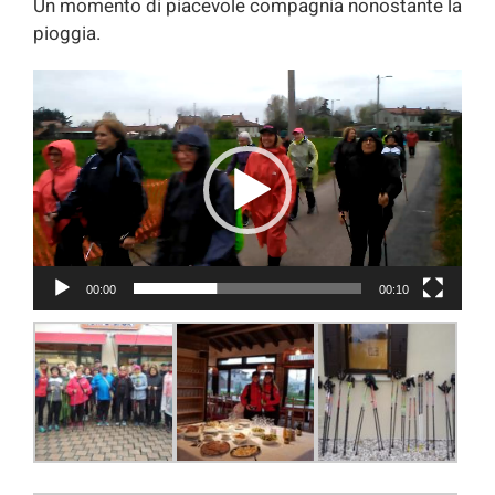
Un momento di piacevole compagnia nonostante la
pioggia.
Video
Player
00:00
00:10