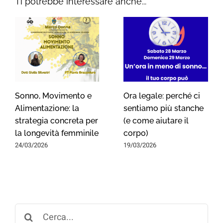
Ti potrebbe interessare anche...
Sonno, Movimento e
Ora legale: perché ci
Alimentazione: la
sentiamo più stanche
strategia concreta per
(e come aiutare il
la longevità femminile
corpo)
24/03/2026
19/03/2026
Search
for: