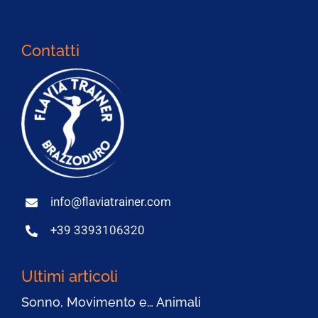
Contatti
info@flaviatrainer.com
+39 3393106320
Ultimi articoli
Sonno, Movimento e… Animali