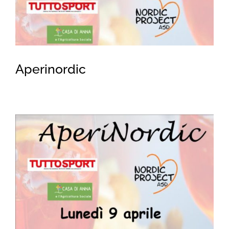
for:
Aperinordic