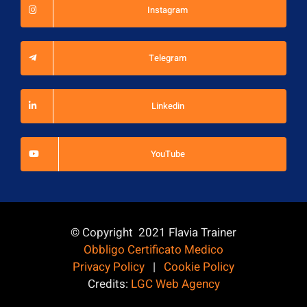
Instagram
Telegram
Linkedin
YouTube
© Copyright 2021 Flavia Trainer
Obbligo Certificato Medico
Privacy Policy
|
Cookie Policy
Credits:
LGC Web Agency