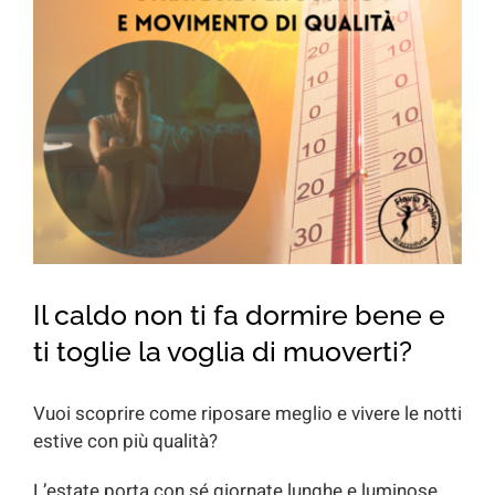
for:
Il caldo non ti fa dormire bene e
ti toglie la voglia di muoverti?
Vuoi scoprire come riposare meglio e vivere le notti
estive con più qualità?
L’estate porta con sé giornate lunghe e luminose,