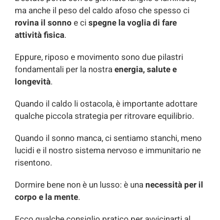
ma anche il peso del caldo afoso che spesso ci
rovina il sonno
e ci
spegne la voglia di fare
attività fisica
.
Eppure, riposo e movimento sono due pilastri
fondamentali per la nostra
energia, salute e
longevità
.
Quando il caldo li ostacola, è importante adottare
qualche piccola strategia per ritrovare equilibrio.
Quando il sonno manca, ci sentiamo stanchi, meno
lucidi e il nostro sistema nervoso e immunitario ne
risentono.
Dormire bene non è un lusso: è una
necessità per il
corpo e la mente
.
Ecco qualche consiglio pratico per avvicinarti al