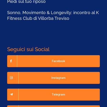
Piedi sul tuo riposo
Sonno, Movimento & Longevity: incontro al K
Fitness Club di Villorba Treviso
Seguici sui Social
Facebook
Instagram
Telegram