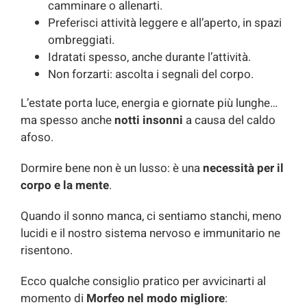
camminare o allenarti.
Preferisci attività leggere e all’aperto, in spazi
ombreggiati.
Idratati spesso, anche durante l’attività.
Non forzarti: ascolta i segnali del corpo.
L’estate porta luce, energia e giornate più lunghe…
ma spesso anche
notti insonni
a causa del caldo
afoso.
Dormire bene non è un lusso: è una
necessità per il
corpo e la mente
.
Quando il sonno manca, ci sentiamo stanchi, meno
lucidi e il nostro sistema nervoso e immunitario ne
risentono.
Ecco qualche consiglio pratico per avvicinarti al
momento di
Morfeo nel modo migliore
: