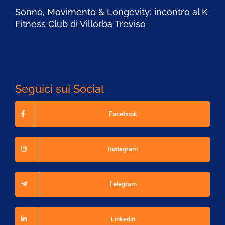
Sonno, Movimento & Longevity: incontro al K
Fitness Club di Villorba Treviso
Seguici sui Social
Facebook
Instagram
Telegram
Linkedin