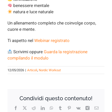
benessere mentale
natura e luce naturale
Un allenamento completo che coinvolge corpo,
cuore e mente.
Ti aspetto nel
Webinar registrato
Scrivimi oppure
Guarda la registrazione
compilando il modulo
12/05/2026
|
Articoli
,
Nordic Workout
Condividi questo contenuto!
Facebook
X
Reddit
LinkedIn
WhatsApp
Tumblr
Pinterest
Vk
Xing
Email