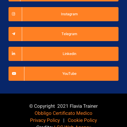
Instagram
Telegram
Linkedin
YouTube
© Copyright 2021 Flavia Trainer
Obbligo Certificato Medico
Privacy Policy
|
Cookie Policy