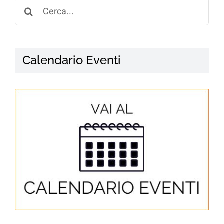
Search
for:
Calendario Eventi