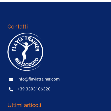
Contatti
info@flaviatrainer.com
+39 3393106320
Ultimi articoli