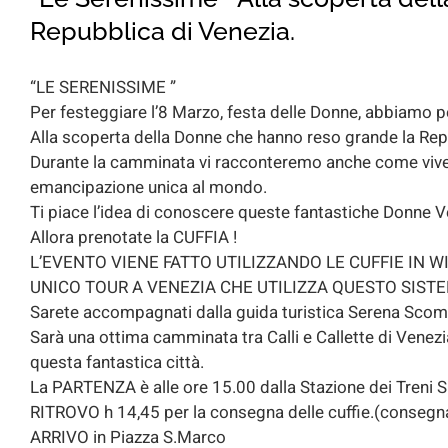
Repubblica di Venezia.
“LE SERENISSIME ”
Per festeggiare l’8 Marzo, festa delle Donne, abbiamo p
Alla scoperta della Donne che hanno reso grande la Rep
Durante la camminata vi racconteremo anche come vivev
emancipazione unica al mondo.
Ti piace l’idea di conoscere queste fantastiche Donne 
Allora prenotate la CUFFIA !
L’EVENTO VIENE FATTO UTILIZZANDO LE CUFFIE IN WIREL
UNICO TOUR A VENEZIA CHE UTILIZZA QUESTO SIST
Sarete accompagnati dalla guida turistica Serena Scom
Sarà una ottima camminata tra Calli e Callette di Venezia
questa fantastica città.
La PARTENZA è alle ore 15.00 dalla Stazione dei Treni S.L
RITROVO h 14,45 per la consegna delle cuffie.(consegna
ARRIVO in Piazza S.Marco