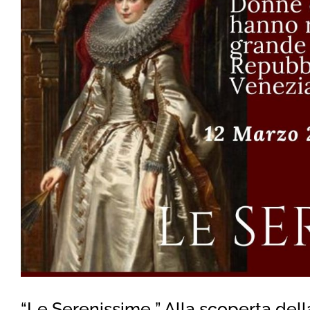
“Le Serenissime ” Alla scoperta de