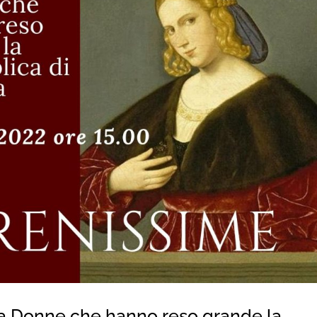
lla Donne che hanno reso grande la