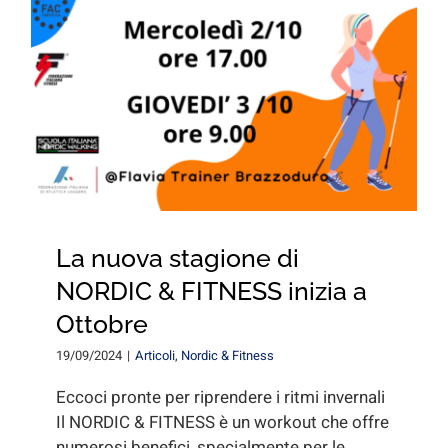
La nuova stagione di
NORDIC & FITNESS inizia a
Ottobre
19/09/2024
|
Articoli
,
Nordic & Fitness
Eccoci pronte per riprendere i ritmi invernali
Il NORDIC & FITNESS è un workout che offre
numerosi benefici, specialmente per le