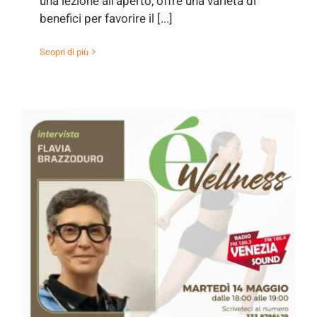
una lezione all'aperto, offre una varietà di
benefici per favorire il [...]
Scopri di più