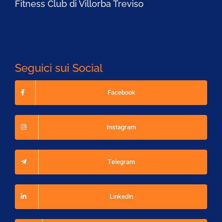
Fitness Club di Villorba Treviso
Seguici sui Social
Facebook
Instagram
Telegram
Linkedin