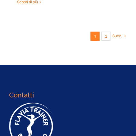
Scopri di più
Succ.
1
2
Contatti