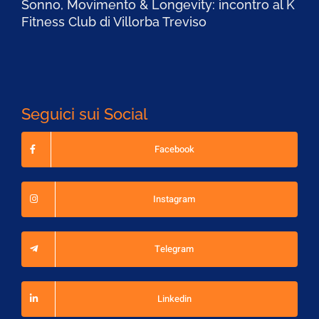
Sonno, Movimento & Longevity: incontro al K
Fitness Club di Villorba Treviso
Seguici sui Social
Facebook
Instagram
Telegram
Linkedin