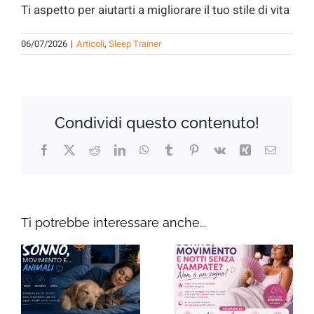
Ti aspetto per aiutarti a migliorare il tuo stile di vita
06/07/2026
|
Articoli
,
Sleep Trainer
Condividi questo contenuto!
Facebook
X
Reddit
LinkedIn
WhatsApp
Tumblr
Pinterest
Vk
Xing
Email
Ti potrebbe interessare anche...