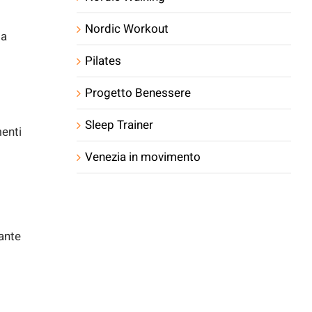
Nordic Workout
ta
Pilates
Progetto Benessere
Sleep Trainer
menti
Venezia in movimento
tante