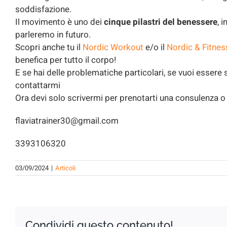
soddisfazione.
Il movimento è uno dei
cinque pilastri del benessere
, 
parleremo in futuro.
Scopri anche tu il
Nordic Workout
e/o il
Nordic & Fitnes
benefica per tutto il corpo!
E se hai delle problematiche particolari, se vuoi essere 
contattarmi
Ora devi solo scrivermi per prenotarti una consulenza o
flaviatrainer30@gmail.com
3393106320
03/09/2024
|
Articoli
Condividi questo contenuto!