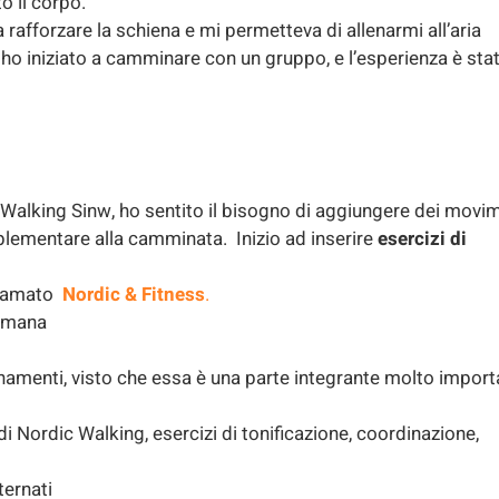
o il corpo.
a rafforzare la schiena e mi permetteva di allenarmi all’aria
e, ho iniziato a camminare con un gruppo, e l’esperienza è sta
c Walking Sinw, ho sentito il bisogno di aggiungere dei movi
plementare alla camminata. Inizio ad inserire
esercizi di
chiamato
Nordic & Fitness
.
timana
lenamenti, visto che essa è una parte integrante molto impor
 Nordic Walking, esercizi di tonificazione, coordinazione,
ternati