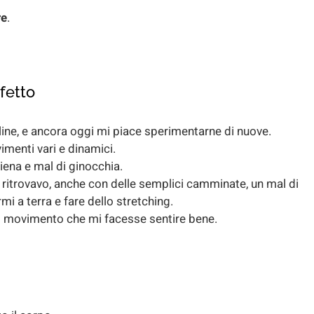
re
.
fetto
ine, e ancora oggi mi piace sperimentarne di nuove.
imenti vari e dinamici.
hiena e mal di ginocchia.
mi ritrovavo, anche con delle semplici camminate, un mal di
mi a terra e fare dello stretching.
el movimento che mi facesse sentire bene.