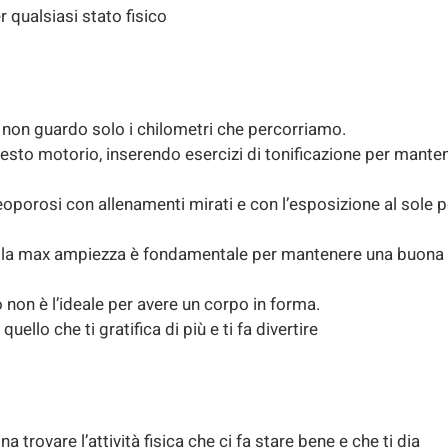
 qualsiasi stato fisico
, non guardo solo i chilometri che percorriamo.
 gesto motorio, inserendo esercizi di tonificazione per mante
eoporosi con allenamenti mirati e con l’esposizione al sole p
e, nella max ampiezza è fondamentale per mantenere una buona
on è l’ideale per avere un corpo in forma.
llo che ti gratifica di più e ti fa divertire
a trovare l’attività fisica che ci fa stare bene e che ti dia