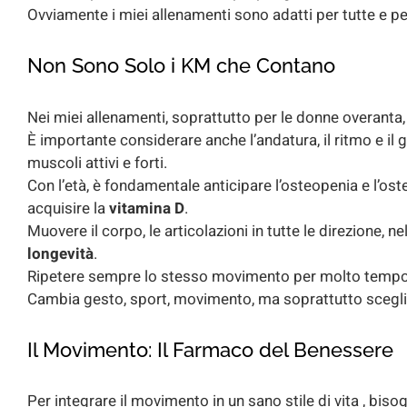
Ovviamente i miei allenamenti sono adatti per tutte e per
Non Sono Solo i KM che Contano
Nei miei allenamenti, soprattutto per le donne overanta
È importante considerare anche l’andatura, il ritmo e il
muscoli attivi e forti.
Con l’età, è fondamentale anticipare l’osteopenia e l’ost
acquisire la
vitamina D
.
Muovere il corpo, le articolazioni in tutte le direzion
longevità
.
Ripetere sempre lo stesso movimento per molto tempo n
Cambia gesto, sport, movimento, ma soprattutto scegli que
Il Movimento: Il Farmaco del Benessere
Per integrare il movimento in un sano stile di vita , bisogn