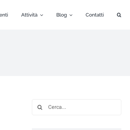
enti
Attività
Blog
Contatti
Search
for: