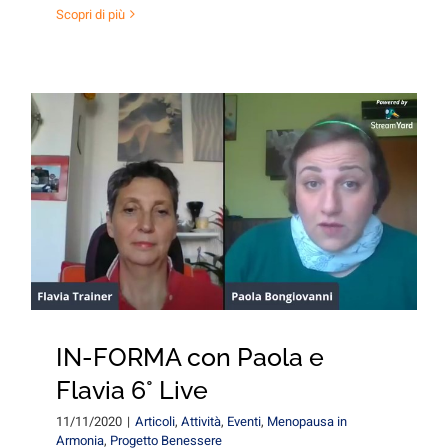
Scopri di più
IN-FORMA con Paola e
Flavia 6° Live
11/11/2020
|
Articoli
,
Attività
,
Eventi
,
Menopausa in
Armonia
,
Progetto Benessere