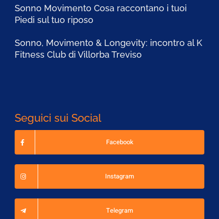
Sonno Movimento Cosa raccontano i tuoi
Piedi sul tuo riposo
Sonno, Movimento & Longevity: incontro al K
Fitness Club di Villorba Treviso
Seguici sui Social
Facebook
Instagram
Telegram