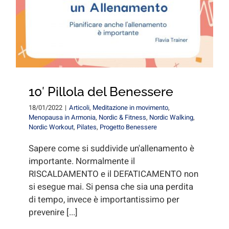
for:
10′ Pillola del Benessere
18/01/2022
|
Articoli
,
Meditazione in movimento
,
Menopausa in Armonia
,
Nordic & Fitness
,
Nordic Walking
,
Nordic Workout
,
Pilates
,
Progetto Benessere
Sapere come si suddivide un'allenamento è
importante. Normalmente il
RISCALDAMENTO e il DEFATICAMENTO non
si esegue mai. Si pensa che sia una perdita
di tempo, invece è importantissimo per
prevenire [...]