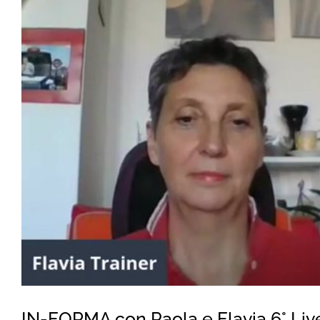
IN-FORMA con Paola e Flavia 6° Liv