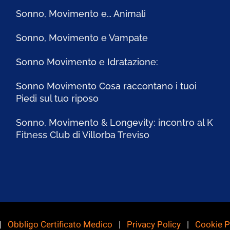
Sonno, Movimento e… Animali
Sonno, Movimento e Vampate
Sonno Movimento e Idratazione:
Sonno Movimento Cosa raccontano i tuoi
Piedi sul tuo riposo
Sonno, Movimento & Longevity: incontro al K
Fitness Club di Villorba Treviso
 |
Obbligo Certificato Medico
|
Privacy Policy
|
Cookie P