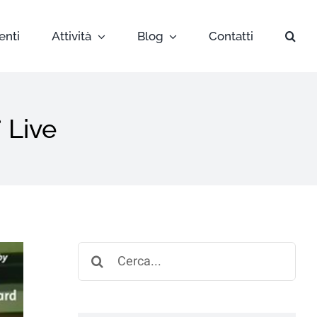
enti
Attività
Blog
Contatti
 Live
Search
for: