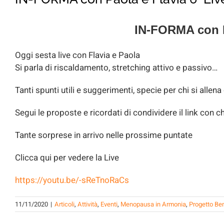
IN-FORMA con P
Oggi sesta live con Flavia e Paola
Si parla di riscaldamento, stretching attivo e passivo…
Tanti spunti utili e suggerimenti, specie per chi si allena
Segui le proposte e ricordati di condividere il link con c
Tante sorprese in arrivo nelle prossime puntate
Clicca qui per vedere la Live
https://youtu.be/-sReTnoRaCs
11/11/2020
|
Articoli
,
Attività
,
Eventi
,
Menopausa in Armonia
,
Progetto Be