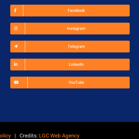
Facebook
Instagram
Telegram
Linkedin
YouTube
olicy
| Credits:
LGC Web Agency