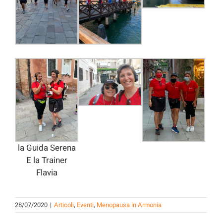
la Guida Serena
E la Trainer
Flavia
28/07/2020
|
Articoli
,
Eventi
,
Menopausa in Armonia