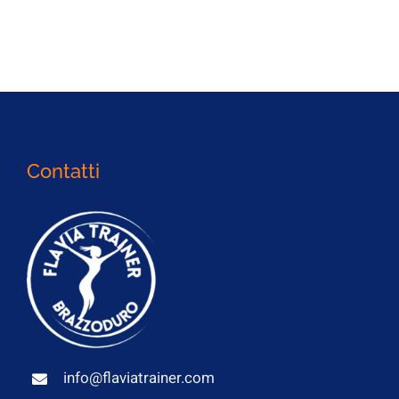
Contatti
info@flaviatrainer.com