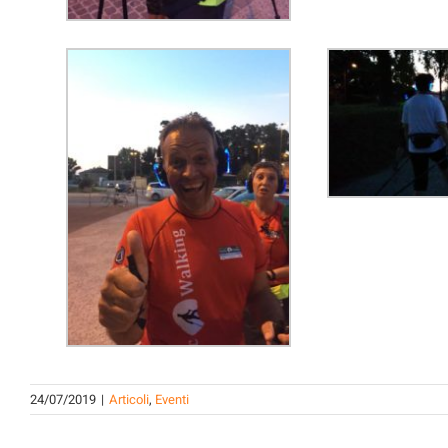
24/07/2019
|
Articoli
,
Eventi