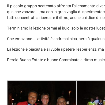
Il piccolo gruppo scatenato affronta l’allenamento div
qualche zanzara….,ma con la gran voglia di speri
tutti concentrati a ricercare il ritmo, anche chi dice di n
Terminiamo la lezione ormai al buio, solo le nostre lucet
Che emozione….l’attività è andrenalinica, perciò qualcun
La lezione è piaciuta e si vuole ripetere l’esperienza, m
Perciò Buona Estate e buone Camminate a ritmo music