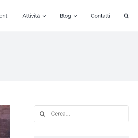
enti
Attività
Blog
Contatti
Search
for: