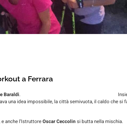
rkout a Ferrara
e Baraldi
. Insiem
a una idea impossibile, la città semivuota, il caldo che si f
 e anche l’Istruttore
Oscar Ceccolin
si butta nella mischia.