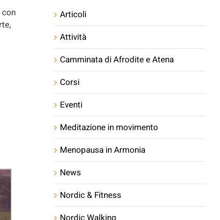
e con
Articoli
te,
Attività
Camminata di Afrodite e Atena
Corsi
Eventi
Meditazione in movimento
Menopausa in Armonia
News
Nordic & Fitness
Nordic Walking