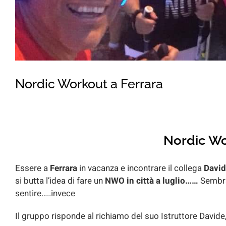
Nordic Workout a Ferrara
Nordic Wo
Essere a
Ferrara
in vacanza e incontrare il collega
David
si butta l’idea di fare un
NWO in città a luglio……
Sembrav
sentire…..invece
Il gruppo risponde al richiamo del suo Istruttore Davide,