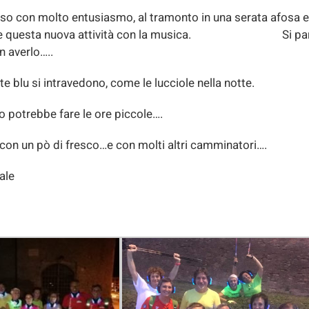
erso con molto entusiasmo, al tramonto in una serata afosa 
mentare questa nuova attività con la musica. Si par
on averlo…..
te blu si intravedono, come le lucciole nella notte.
o potrebbe fare le ore piccole….
a con un pò di fresco…e con molti altri camminatori….
ale