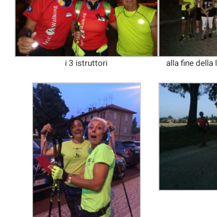
i 3 istruttori
alla fine della