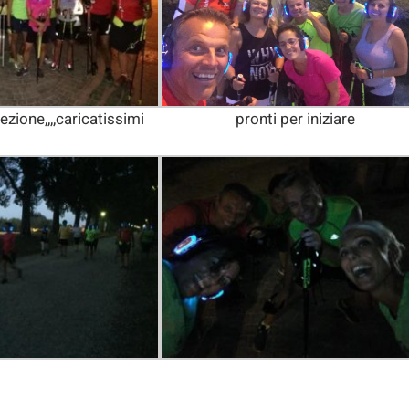
 lezione,,,,caricatissimi
pronti per iniziare