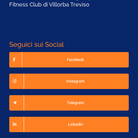
Fitness Club di Villorba Treviso
Seguici sui Social
Facebook
Instagram
Telegram
Linkedin