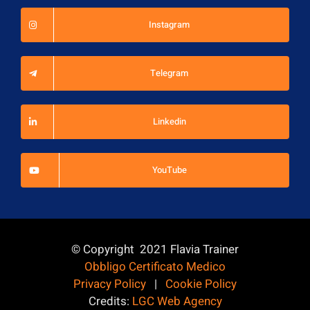
Instagram
Telegram
Linkedin
YouTube
© Copyright 2021 Flavia Trainer
Obbligo Certificato Medico
Privacy Policy
|
Cookie Policy
Credits:
LGC Web Agency