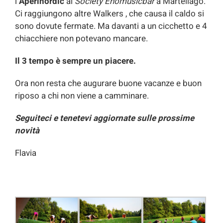
l
‘Aperinordic
al
Society Enomusicbar
a Martellago.
Ci raggiungono altre Walkers , che causa il caldo si
sono dovute fermate. Ma davanti a un cicchetto e 4
chiacchiere non potevano mancare.
Il 3 tempo è sempre un piacere.
Ora non resta che augurare buone vacanze e buon
riposo a chi non viene a camminare.
Seguiteci e tenetevi aggiornate sulle prossime
novità
Flavia