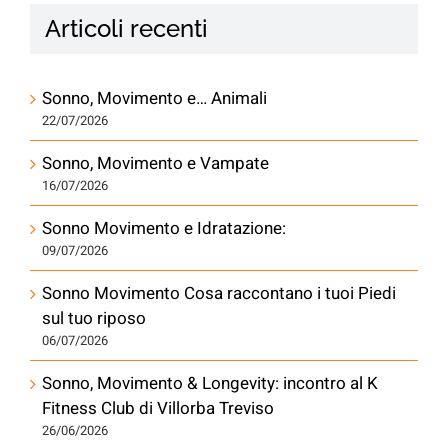
Articoli recenti
Sonno, Movimento e… Animali
22/07/2026
Sonno, Movimento e Vampate
16/07/2026
Sonno Movimento e Idratazione:
09/07/2026
Sonno Movimento Cosa raccontano i tuoi Piedi
sul tuo riposo
06/07/2026
Sonno, Movimento & Longevity: incontro al K
Fitness Club di Villorba Treviso
26/06/2026