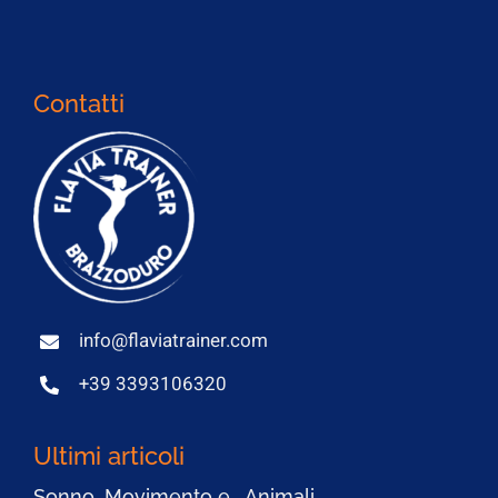
Contatti
info@flaviatrainer.com
+39 3393106320
Ultimi articoli
Sonno, Movimento e… Animali