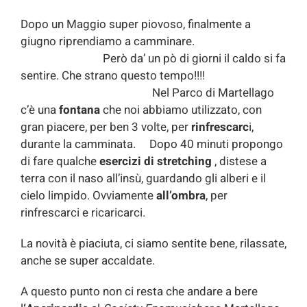
Dopo un Maggio super piovoso, finalmente a
giugno riprendiamo a camminare.
Però da’ un pò di giorni il caldo si fa
sentire. Che strano questo tempo!!!!
Nel Parco di Martellago
c’è una
fontana
che noi abbiamo utilizzato, con
gran piacere, per ben 3 volte, per
rinfrescarc
i,
durante la camminata. Dopo 40 minuti propongo
di fare qualche
esercizi di stretching
, distese a
terra con il naso all’insù, guardando gli alberi e il
cielo limpido. Ovviamente
all’ombra
, per
rinfrescarci e ricaricarci.
La novità è piaciuta, ci siamo sentite bene, rilassate,
anche se super accaldate.
A questo punto non ci resta che andare a bere