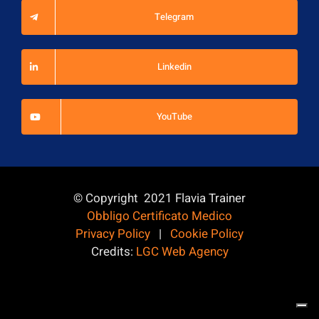
Telegram
Linkedin
YouTube
© Copyright 2021 Flavia Trainer
Obbligo Certificato Medico
Privacy Policy
|
Cookie Policy
Credits:
LGC Web Agency