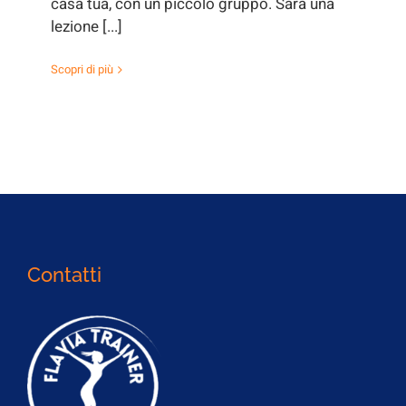
casa tua, con un piccolo gruppo. Sarà una
lezione [...]
Scopri di più
Contatti