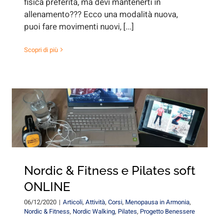
fisica preferita, ma devi mantenerti in
allenamento??? Ecco una modalità nuova,
puoi fare movimenti nuovi, [...]
Scopri di più
Nordic & Fitness e Pilates soft
ONLINE
06/12/2020
|
Articoli
,
Attività
,
Corsi
,
Menopausa in Armonia
,
Nordic & Fitness
,
Nordic Walking
,
Pilates
,
Progetto Benessere