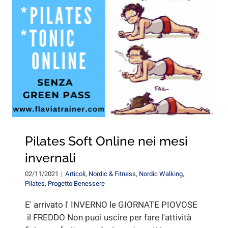
Pilates Soft Online nei mesi
invernali
02/11/2021
|
Articoli
,
Nordic & Fitness
,
Nordic Walking
,
Pilates
,
Progetto Benessere
E' arrivato l' INVERNO le GIORNATE PIOVOSE
il FREDDO Non puoi uscire per fare l'attività