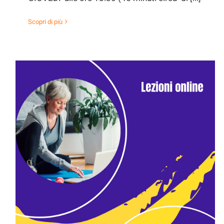
Scopri di più