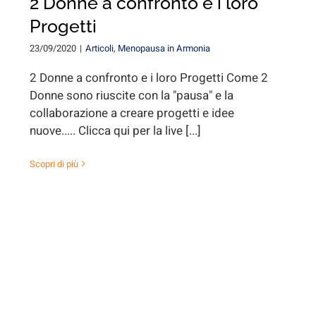
2 Donne a confronto e i loro
Progetti
23/09/2020
|
Articoli
,
Menopausa in Armonia
2 Donne a confronto e i loro Progetti Come 2
Donne sono riuscite con la "pausa" e la
collaborazione a creare progetti e idee
nuove..... Clicca qui per la live [...]
Scopri di più