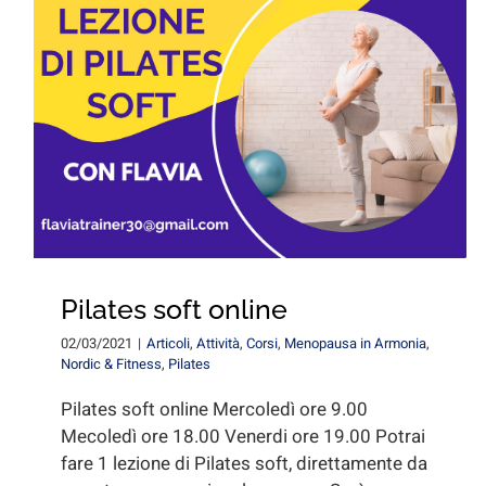
Pilates soft online
02/03/2021
|
Articoli
,
Attività
,
Corsi
,
Menopausa in Armonia
,
Nordic & Fitness
,
Pilates
Pilates soft online Mercoledì ore 9.00
Mecoledì ore 18.00 Venerdi ore 19.00 Potrai
fare 1 lezione di Pilates soft, direttamente da