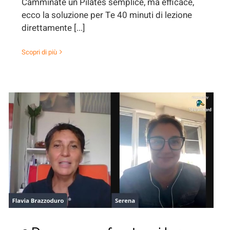
Camminate un Pilates semplice, ma efficace,
ecco la soluzione per Te 40 minuti di lezione
direttamente [...]
Scopri di più