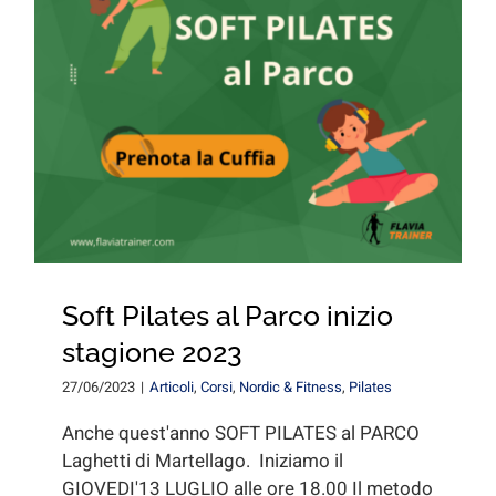
for:
Soft Pilates al Parco inizio
stagione 2023
27/06/2023
|
Articoli
,
Corsi
,
Nordic & Fitness
,
Pilates
Anche quest'anno SOFT PILATES al PARCO
Laghetti di Martellago. Iniziamo il
GIOVEDI'13 LUGLIO alle ore 18.00 Il metodo