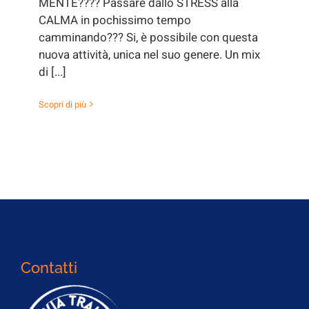
MENTE???? Passare dallo STRESS alla
CALMA in pochissimo tempo
camminando??? Si, è possibile con questa
nuova attività, unica nel suo genere. Un mix
di [...]
Scopri di più
Contatti