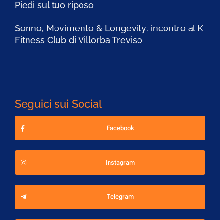
Piedi sul tuo riposo
Sonno, Movimento & Longevity: incontro al K
Fitness Club di Villorba Treviso
Seguici sui Social
Facebook
Instagram
Telegram