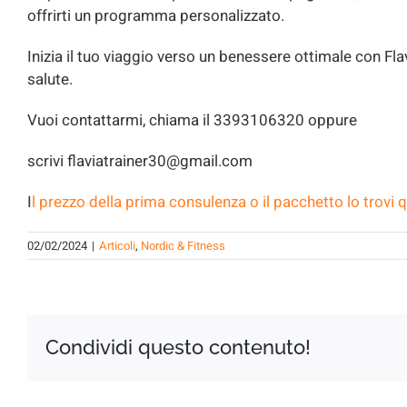
offrirti un programma personalizzato.
Inizia il tuo viaggio verso un benessere ottimale con Fl
salute.
Vuoi contattarmi, chiama il 3393106320 oppure
scrivi flaviatrainer30@gmail.com
I
l prezzo della prima consulenza o il pacchetto lo trovi q
02/02/2024
|
Articoli
,
Nordic & Fitness
Condividi questo contenuto!