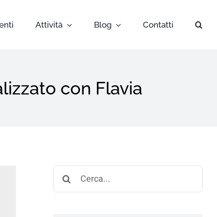
enti
Attività
Blog
Contatti
lizzato con Flavia
Search
for: