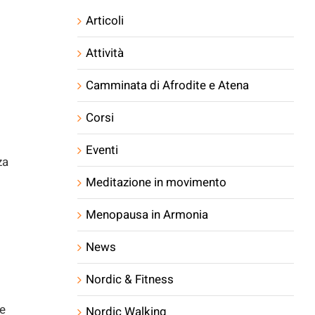
Articoli
Attività
Camminata di Afrodite e Atena
Corsi
Eventi
za
Meditazione in movimento
Menopausa in Armonia
News
Nordic & Fitness
 e
Nordic Walking