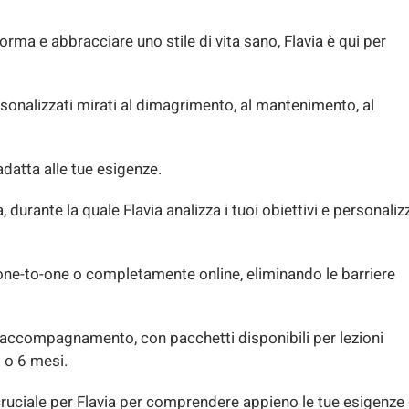
rma e abbracciare uno stile di vita sano, Flavia è qui per
rsonalizzati mirati al dimagrimento, al mantenimento, al
 adatta alle tue esigenze.
durante la quale Flavia analizza i tuoi obiettivi e personaliz
one-to-one o completamente online, eliminando le barriere
 di accompagnamento, con pacchetti disponibili per lezioni
3 o 6 mesi.
uciale per Flavia per comprendere appieno le tue esigenze