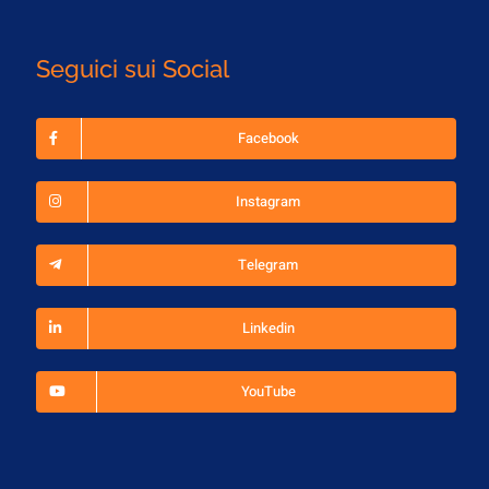
Seguici sui Social
Facebook
Instagram
Telegram
Linkedin
YouTube