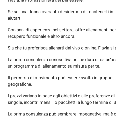
Flavia, la Professionista del Benessere.
Se sei una donna overanta desiderosa di mantenerti in fo
aiutarti.
Con anni di esperienza nel settore, offre allenamenti pe
recupero funzionale e altro ancora.
Sia che tu preferisca allenarti dal vivo o online, Flavia si
La prima consulenza conoscitiva online dura circa un’ora, 
un programma di allenamento su misura per te.
Il percorso di movimento può essere svolto in gruppo, 
geografiche.
I prezzi variano in base agli obiettivi e alle preferenze
singole, incontri mensili o pacchetti a lungo termine di 
La prima consulenza può sembrare impegnativa, ma è cr