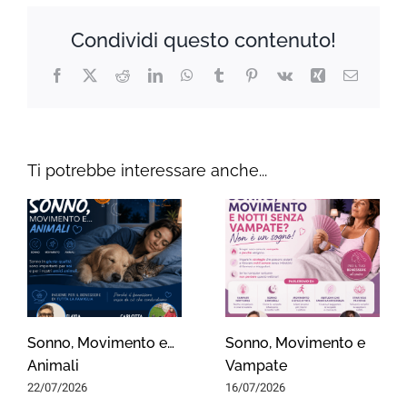
Condividi questo contenuto!
Facebook
X
Reddit
LinkedIn
WhatsApp
Tumblr
Pinterest
Vk
Xing
Email
Ti potrebbe interessare anche...
Sonno, Movimento e…
Sonno, Movimento e
Animali
Vampate
22/07/2026
16/07/2026