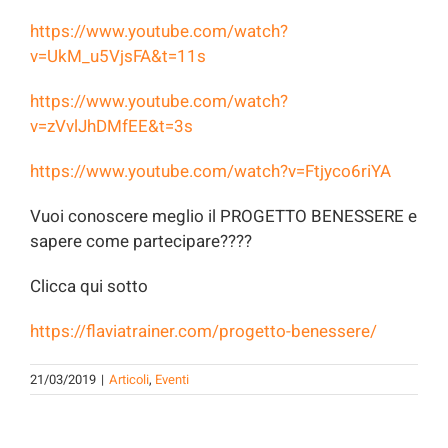
https://www.youtube.com/watch?
v=UkM_u5VjsFA&t=11s
https://www.youtube.com/watch?
v=zVvlJhDMfEE&t=3s
https://www.youtube.com/watch?v=Ftjyco6riYA
Vuoi conoscere meglio il PROGETTO BENESSERE e
sapere come partecipare????
Clicca qui sotto
https://flaviatrainer.com/progetto-benessere/
21/03/2019
|
Articoli
,
Eventi