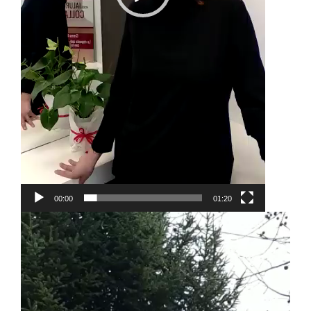
00:00
01:20
Video
Player