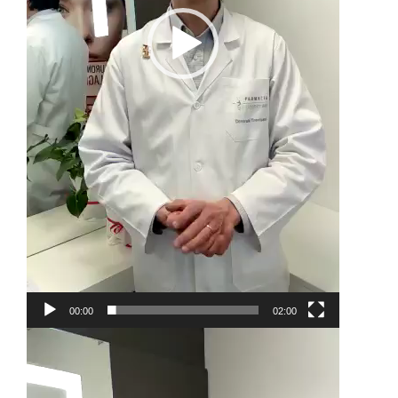
00:00
02:00
Video
Player