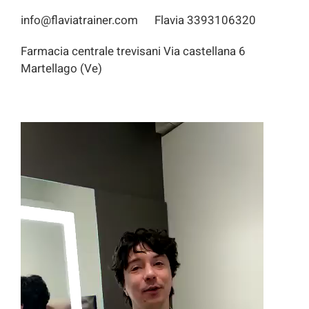
info@flaviatrainer.com Flavia 3393106320
Farmacia centrale trevisani Via castellana 6
Martellago (Ve)
Video
Player