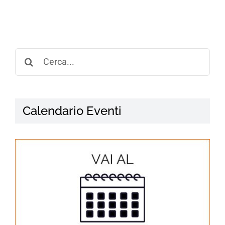
Search
for:
Calendario Eventi