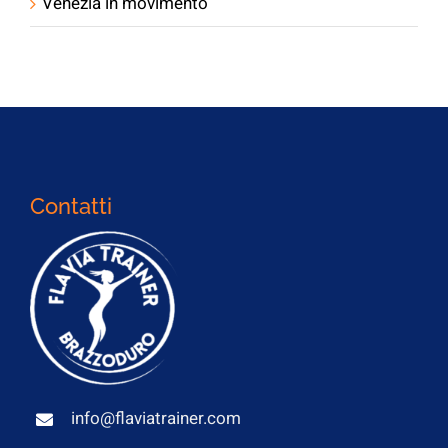
Venezia in movimento
Contatti
info@flaviatrainer.com