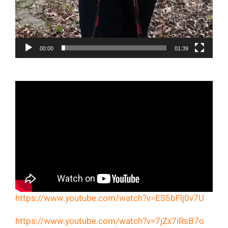
00:00
01:39
https://www.youtube.com/watch?v=ES5bFlj0v7U
https://www.youtube.com/watch?v=7jZx7iRsB7o