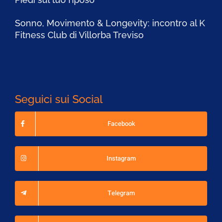
Sonno, Movimento & Longevity: incontro al K
Fitness Club di Villorba Treviso
Seguici sui Social
Facebook
Instagram
Telegram