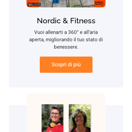
for:
Nordic & Fitness
Vuoi allenarti a 360° e all’aria
aperta, migliorando il tuo stato di
benessere.
Scopri di più