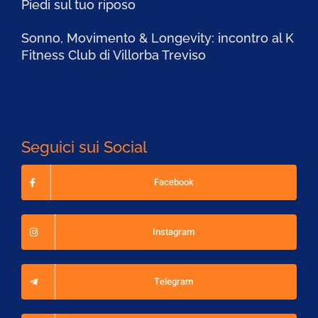
Piedi sul tuo riposo
Sonno, Movimento & Longevity: incontro al K
Fitness Club di Villorba Treviso
Seguici sui Social
Facebook
Instagram
Telegram