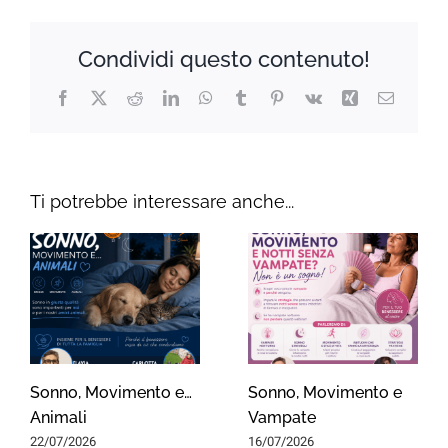
Condividi questo contenuto!
Facebook
X
Reddit
LinkedIn
WhatsApp
Tumblr
Pinterest
Vk
Xing
Email
Ti potrebbe interessare anche...
Sonno, Movimento e…
Sonno, Movimento e
Animali
Vampate
22/07/2026
16/07/2026