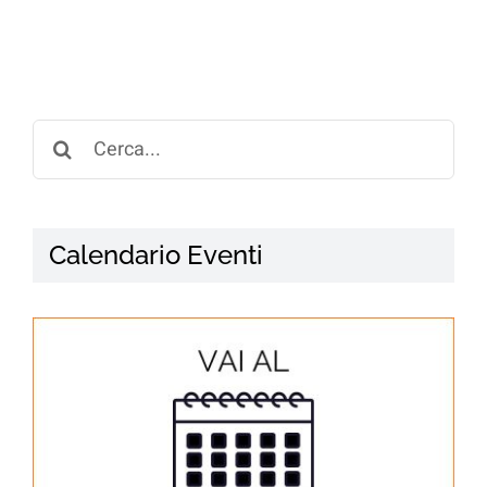
Search
for:
Calendario Eventi