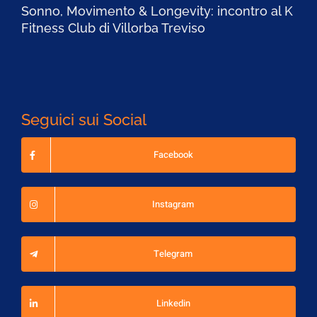
Sonno, Movimento & Longevity: incontro al K
Fitness Club di Villorba Treviso
Seguici sui Social
Facebook
Instagram
Telegram
Linkedin