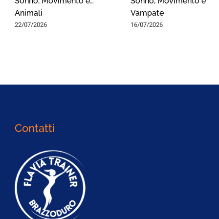
Sonno, Movimento e…
Sonno, Movimento e
Animali
Vampate
22/07/2026
16/07/2026
Contatti