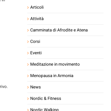
Articoli
Attività
Camminata di Afrodite e Atena
Corsi
Eventi
i
Meditazione in movimento
Menopausa in Armonia
rivo.
News
Nordic & Fitness
Nordic Walking