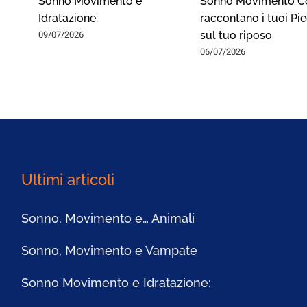
Sonno Movimento e
Sonno Movimento C
Idratazione:
raccontano i tuoi Pie
09/07/2026
sul tuo riposo
06/07/2026
Ultimi articoli
Sonno, Movimento e… Animali
Sonno, Movimento e Vampate
Sonno Movimento e Idratazione: