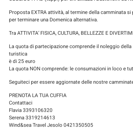
Proposta EXTRA attività, al termine della camminata si p
per terminare una Domenica alternativa.
Tra ATTIVITA’ FISICA, CULTURA, BELLEZZE E DIVERTI
La quota di partecipazione comprende il noleggio della cu
turistica
è di 25 euro
La quota NON comprende: le consumazioni in loco e tut
Seguiteci per essere aggiornate delle nostre camminate 
PRENOTA LA TUA CUFFIA
Contattaci
Flavia 3393106320
Serena 3319214613
Wind&sea Travel Jesolo 0421350505