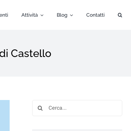
enti
Attività
Blog
Contatti
di Castello
Search
for: