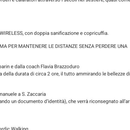
LESS, con doppia sanificazione e copricuffia.
TEMA PER MANTENERE LE DISTANZE SENZA PERDERE UNA
arin e dalla coach Flavia Brazzoduro
 della durata di circa 2 ore, il tutto ammirando le bellezze d
manuele a S. Zaccaria
ndo un documento d’identità), che verrà riconsegnato all’ar
Nordic Walking