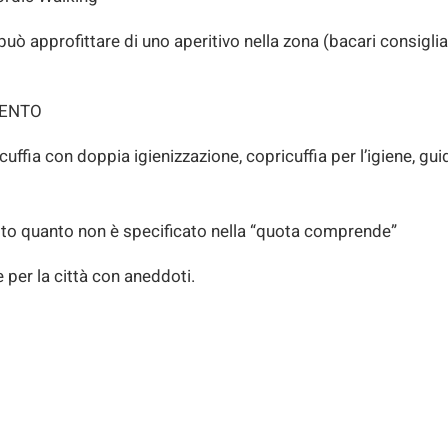
uò approfittare di uno aperitivo nella zona (bacari consiglia
MENTO
ffia con doppia igienizzazione, copricuffia per l’igiene, gui
to quanto non è specificato nella “quota comprende”
per la città con aneddoti.