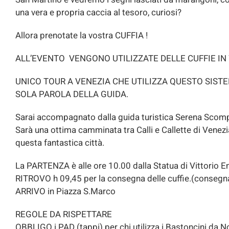
una vera e propria caccia al tesoro, curiosi?
Allora prenotate la vostra CUFFIA !
ALL’EVENTO VENGONO UTILIZZATE DELLE CUFFIE IN WIRE
UNICO TOUR A VENEZIA CHE UTILIZZA QUESTO SIS
SOLA PAROLA DELLA GUIDA.
Sarai accompagnato dalla guida turistica Serena Scomp
Sarà una ottima camminata tra Calli e Callette di Venezia
questa fantastica città.
La PARTENZA è alle ore 10.00 dalla Statua di Vittorio E
RITROVO h 09,45 per la consegna delle cuffie.(consegna
ARRIVO in Piazza S.Marco
REGOLE DA RISPETTARE
OBBLIGO i PAD (tappi) per chi utilizza i Bastoncini da 