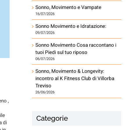
Sonno, Movimento e Vampate
16/07/2026
Sonno Movimento e Idratazione:
09/07/2026
Sonno Movimento Cosa raccontano i
tuoi Piedi sul tuo riposo
06/07/2026
Sonno, Movimento & Longevity:
incontro al K Fitness Club di Villorba
Treviso
26/06/2026
no ,
ile
Categorie
a di
 in