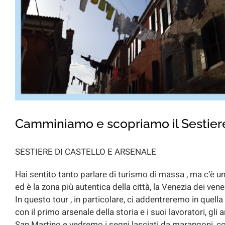
Camminiamo e scopriamo il Sestiere
SESTIERE DI CASTELLO E ARSENALE
Hai sentito tanto parlare di turismo di massa , ma c’è
ed è la zona più autentica della città, la Venezia dei venezi
In questo tour , in particolare, ci addentreremo in quell
con il primo arsenale della storia e i suoi lavoratori, gli
San Martino e vedremo i segni lasciati da marangoni, cord