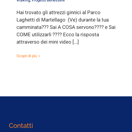
Walking
,
Progetto Benessere
Hai trovato gli attrezzi ginnici al Parco
Laghetti di Martellago (Ve) durante la tua
camminata??? Sai A COSA servono???? e Sai
COME utilizzarli ???? Ecco la risposta
attraverso dei mini video [...]
Scopri di più
Contatti