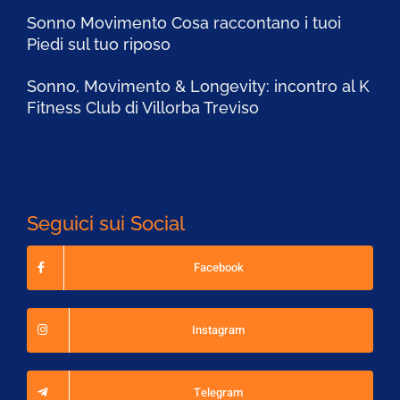
Sonno Movimento Cosa raccontano i tuoi
Piedi sul tuo riposo
Sonno, Movimento & Longevity: incontro al K
Fitness Club di Villorba Treviso
Seguici sui Social
Facebook
Instagram
Telegram