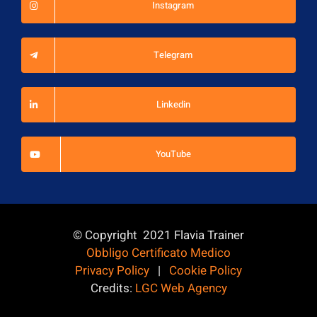
Instagram
Telegram
Linkedin
YouTube
© Copyright 2021 Flavia Trainer
Obbligo Certificato Medico
Privacy Policy
|
Cookie Policy
Credits:
LGC Web Agency