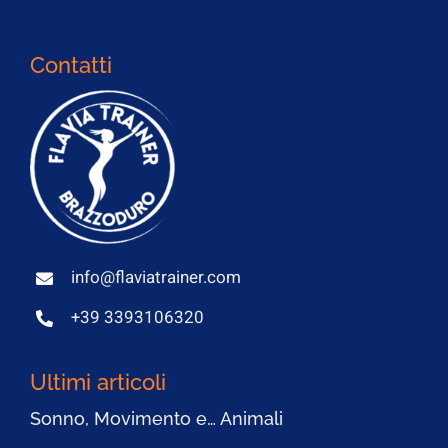
Contatti
info@flaviatrainer.com
+39 3393106320
Ultimi articoli
Sonno, Movimento e… Animali