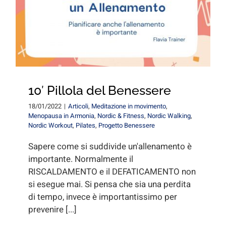
for:
10′ Pillola del Benessere
18/01/2022
|
Articoli
,
Meditazione in movimento
,
Menopausa in Armonia
,
Nordic & Fitness
,
Nordic Walking
,
Nordic Workout
,
Pilates
,
Progetto Benessere
Sapere come si suddivide un'allenamento è
importante. Normalmente il
RISCALDAMENTO e il DEFATICAMENTO non
si esegue mai. Si pensa che sia una perdita
di tempo, invece è importantissimo per
prevenire [...]