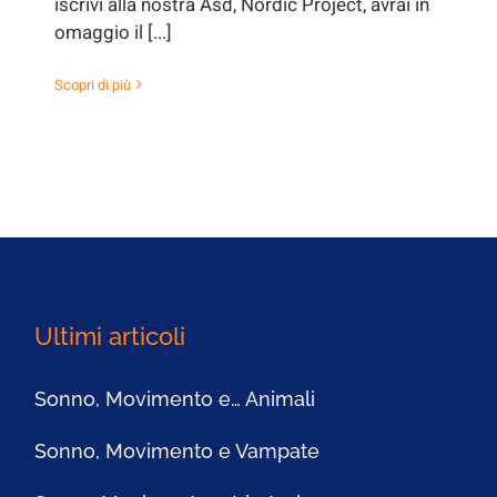
iscrivi alla nostra Asd, Nordic Project, avrai in
omaggio il [...]
Scopri di più
Ultimi articoli
Sonno, Movimento e… Animali
Sonno, Movimento e Vampate