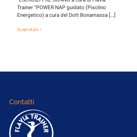
Trainer °POWER NAP guidato (Pisolino
Energetico) a cura del Dott Bonamassa [...]
Scopri di più
Contatti