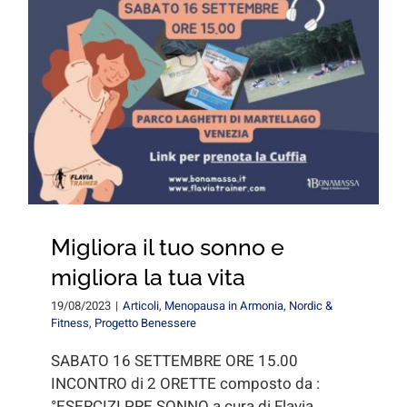
Migliora il tuo sonno e
migliora la tua vita
19/08/2023
|
Articoli
,
Menopausa in Armonia
,
Nordic &
Fitness
,
Progetto Benessere
SABATO 16 SETTEMBRE ORE 15.00
INCONTRO di 2 ORETTE composto da :
°ESERCIZI PRE SONNO a cura di Flavia