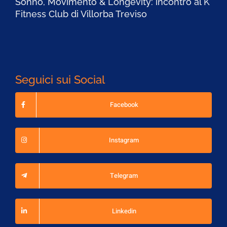
Sonno, Movimento & Longevity: incontro al K
Fitness Club di Villorba Treviso
Seguici sui Social
Facebook
Instagram
Telegram
Linkedin