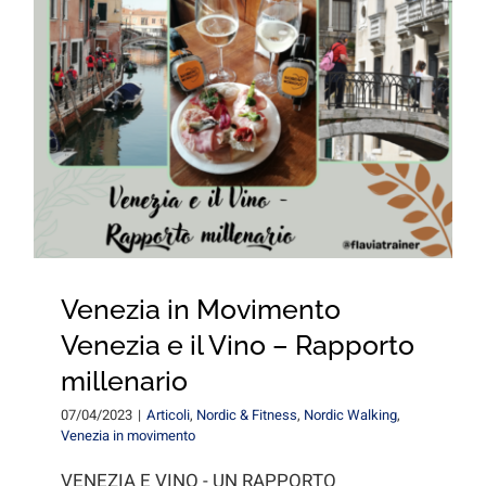
for:
Venezia in Movimento
Venezia e il Vino – Rapporto
millenario
07/04/2023
|
Articoli
,
Nordic & Fitness
,
Nordic Walking
,
Venezia in movimento
VENEZIA E VINO - UN RAPPORTO