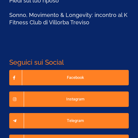
Piedi sul tuo riposo
Sonno, Movimento & Longevity: incontro al K
Fitness Club di Villorba Treviso
Seguici sui Social
Facebook
Instagram
Telegram