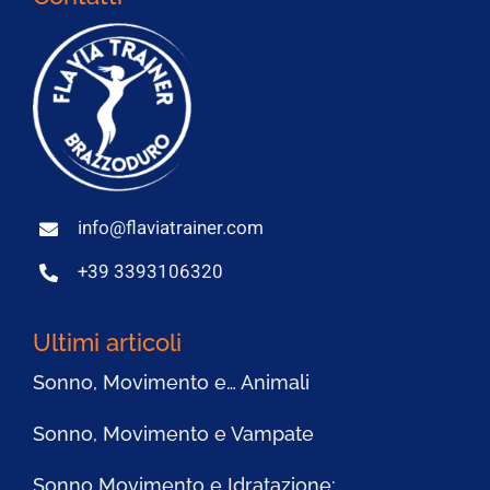
info@flaviatrainer.com
+39 3393106320
Ultimi articoli
Sonno, Movimento e… Animali
Sonno, Movimento e Vampate
Sonno Movimento e Idratazione: