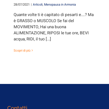
28/07/2021
|
Articoli
,
Menopausa in Armonia
Quante volte ti è capitato di pesarti e....? Ma
è GRASSO o MUSCOLO Se fai del
MOVIMENTO, Hai una buona
ALIMENTAZIONE, RIPOSI le tue ore, BEVI
acqua, RIDI, il tuo [...]
Scopri di più
Contatti