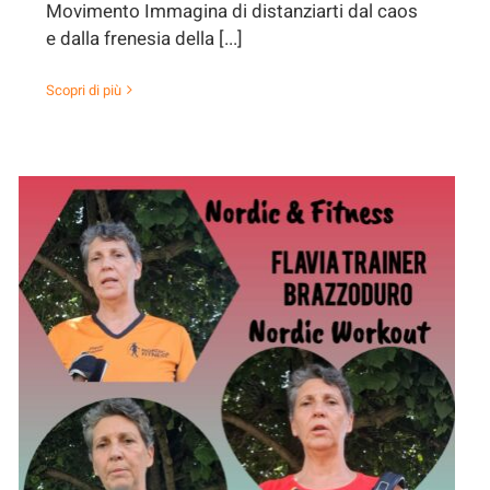
Movimento Immagina di distanziarti dal caos
e dalla frenesia della [...]
Scopri di più