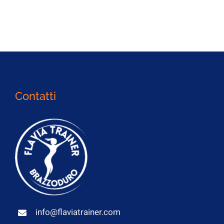
Contatti
info@flaviatrainer.com