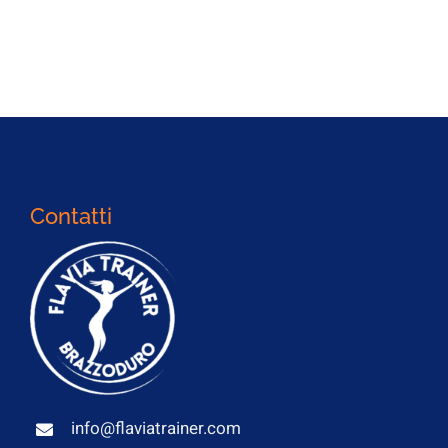
Contatti
info@flaviatrainer.com