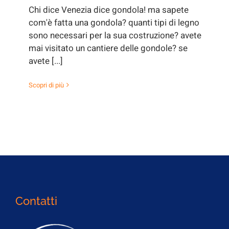
Chi dice Venezia dice gondola! ma sapete
com'è fatta una gondola? quanti tipi di legno
sono necessari per la sua costruzione? avete
mai visitato un cantiere delle gondole? se
avete [...]
Scopri di più
Contatti