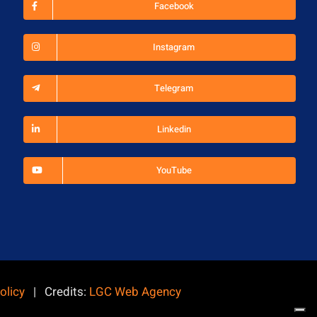
Facebook
Instagram
Telegram
Linkedin
YouTube
olicy
| Credits:
LGC Web Agency