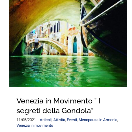
Venezia in Movimento ” I
segreti della Gondola”
11/05/2021
|
Articoli
,
Attività
,
Eventi
,
Menopausa in Armonia
,
Venezia in movimento