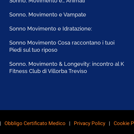
Sonno, Movimento e… Animali
Sonno, Movimento e Vampate
Sonno Movimento e Idratazione:
Sonno Movimento Cosa raccontano i tuoi
Piedi sul tuo riposo
Sonno, Movimento & Longevity: incontro al K
Fitness Club di Villorba Treviso
 |
Obbligo Certificato Medico
|
Privacy Policy
|
Cookie P