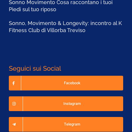
Sonno Movimento Cosa raccontano i tuoi
Piedi sul tuo riposo
Sonno, Movimento & Longevity: incontro al K
Fitness Club di Villorba Treviso
Seguici sui Social
Facebook
Instagram
Telegram