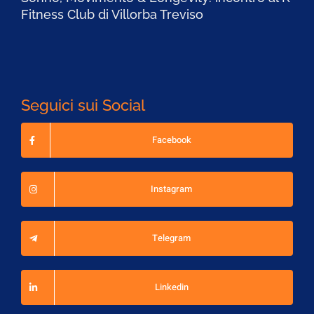
Fitness Club di Villorba Treviso
Seguici sui Social
Facebook
Instagram
Telegram
Linkedin