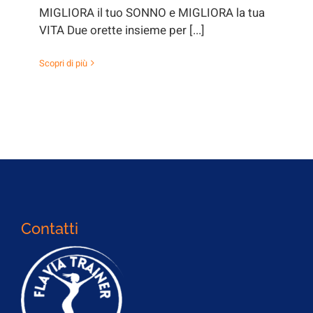
MIGLIORA il tuo SONNO e MIGLIORA la tua
VITA Due orette insieme per [...]
Scopri di più
Contatti