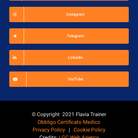
Instagram
Telegram
Linkedin
YouTube
© Copyright 2021 Flavia Trainer
Obbligo Certificato Medico
Privacy Policy
|
Cookie Policy
Credits:
LGC Web Agency