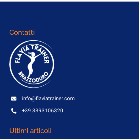
Contatti
info@flaviatrainer.com
+39 3393106320
Ultimi articoli